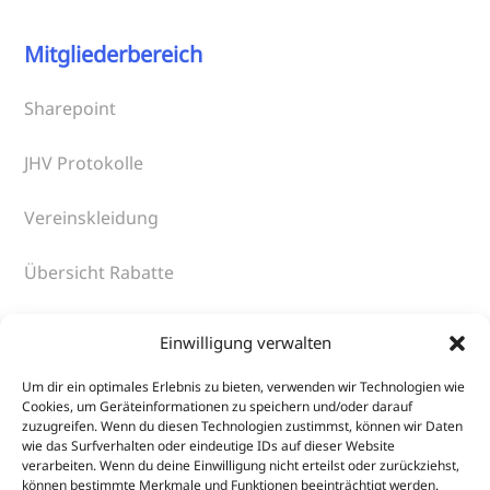
Mitgliederbereich
Sharepoint
JHV Protokolle
Vereinskleidung
Übersicht Rabatte
An- und Abmeldung DTU-Startpass
Einwilligung verwalten
Um dir ein optimales Erlebnis zu bieten, verwenden wir Technologien wie
Cookies, um Geräteinformationen zu speichern und/oder darauf
Verschiedenes
zuzugreifen. Wenn du diesen Technologien zustimmst, können wir Daten
wie das Surfverhalten oder eindeutige IDs auf dieser Website
verarbeiten. Wenn du deine Einwilligung nicht erteilst oder zurückziehst,
Aktuelles
können bestimmte Merkmale und Funktionen beeinträchtigt werden.