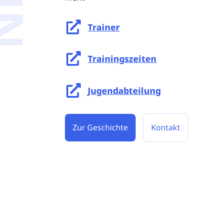

Trainer

Trainingszeiten

Jugendabteilung
Zur Geschichte
Kontakt