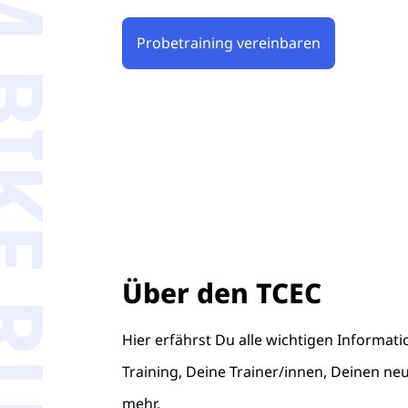
BIKE RUN
Probetraining vereinbaren
Über den TCEC
Hier erfährst Du alle wichtigen Informa
Training, Deine Trainer/innen, Deinen ne
mehr.