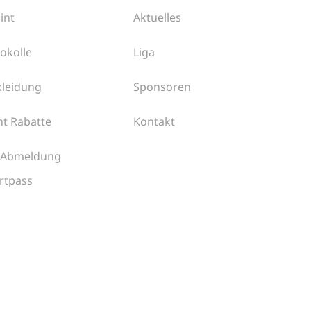
int
Aktuelles
okolle
Liga
kleidung
Sponsoren
ht Rabatte
Kontakt
 Abmeldung
rtpass