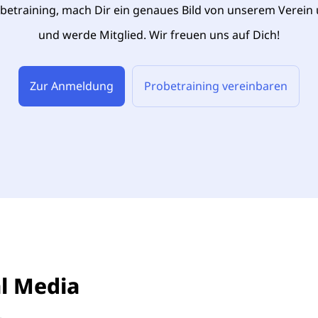
obetraining, mach Dir ein genaues Bild von unserem Verei
und werde Mitglied. Wir freuen uns auf Dich!
Zur Anmeldung
Probetraining vereinbaren
al Media