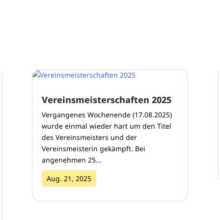
Vereinsmeisterschaften 2025
Vergangenes Wochenende (17.08.2025)
wurde einmal wieder hart um den Titel
des Vereinsmeisters und der
Vereinsmeisterin gekämpft. Bei
angenehmen 25...
Aug. 21, 2025