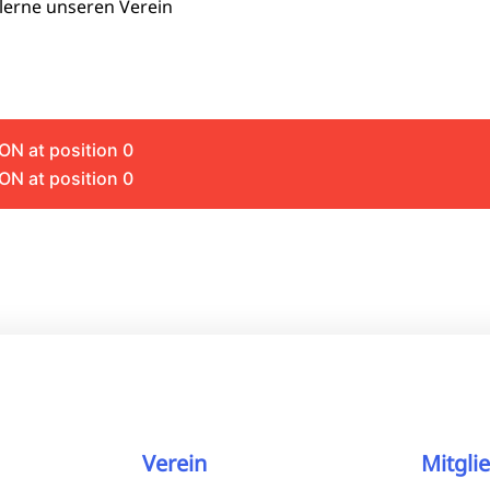
lerne unseren Verein
ON at position 0
ON at position 0
Verein
Mitgli