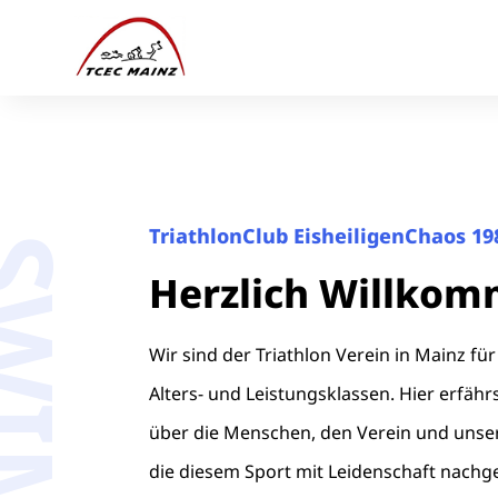
TriathlonClub EisheiligenChaos 198
Herzlich Willko
Wir sind der Triathlon Verein in Mainz für 
Alters- und Leistungsklassen. Hier erfäh
über die Menschen, den Verein und unser
die diesem Sport mit Leidenschaft nachg