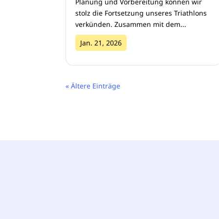
Planung und Vorbereitung können wir
stolz die Fortsetzung unseres Triathlons
verkünden. Zusammen mit dem...
Jan. 21, 2026
« Ältere Einträge