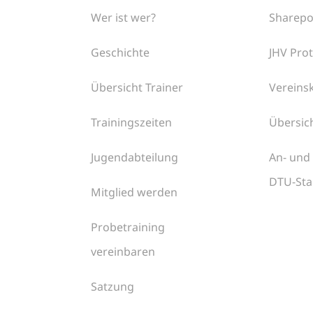
Wer ist wer?
Sharepo
Geschichte
JHV Prot
Übersicht Trainer
Vereins
Trainingszeiten
Übersic
Jugendabteilung
An- und
DTU-Sta
Mitglied werden
Probetraining
vereinbaren
Satzung