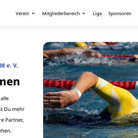
Verein
Mitgliederbereich
Liga
Sponsoren
8 e. V.
mmen
alle
rst Du mehr
e Partner,
ehen.