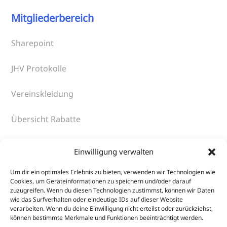
Mitgliederbereich
Sharepoint
JHV Protokolle
Vereinskleidung
Übersicht Rabatte
An- und Abmeldung DTU-Startpass
Einwilligung verwalten
Um dir ein optimales Erlebnis zu bieten, verwenden wir Technologien wie
Cookies, um Geräteinformationen zu speichern und/oder darauf
Verschiedenes
zuzugreifen. Wenn du diesen Technologien zustimmst, können wir Daten
wie das Surfverhalten oder eindeutige IDs auf dieser Website
verarbeiten. Wenn du deine Einwilligung nicht erteilst oder zurückziehst,
Aktuelles
können bestimmte Merkmale und Funktionen beeinträchtigt werden.