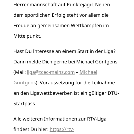
Herrenmannschaft auf Punktejagd. Neben
dem sportlichen Erfolg steht vor allem die
Freude an gemeinsamen Wettkämpfen im
Mittelpunkt.
Hast Du Interesse an einem Start in der Liga?
Dann melde Dich gerne bei Michael Göntgens
(Mail:
liga@tcec-mainz.com
–
Michael
Göntgens
). Voraussetzung für die Teilnahme
an den Ligawettbewerben ist ein gültiger DTU-
Startpass.
Alle weiteren Informationen zur RTV-Liga
findest Du hier:
https://rtv-