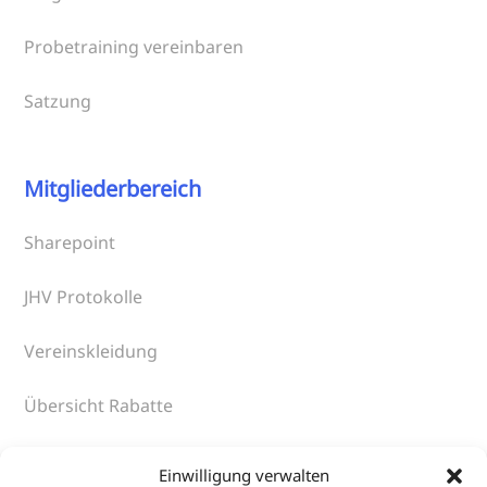
Probetraining vereinbaren
Satzung
Mitgliederbereich
Sharepoint
JHV Protokolle
Vereinskleidung
Übersicht Rabatte
An- und Abmeldung DTU-Startpass
Einwilligung verwalten