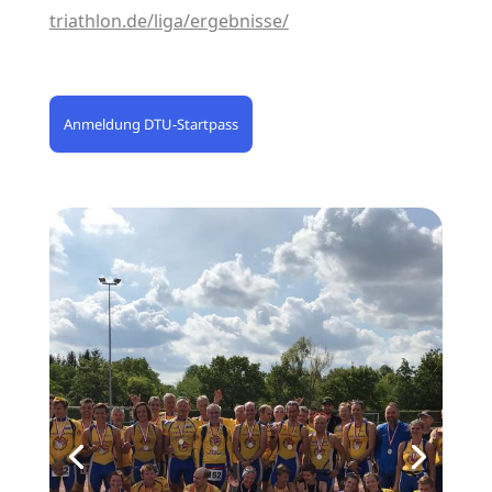
triathlon.de/liga/ergebnisse/
Anmeldung DTU-Startpass