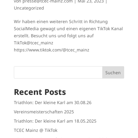
von
presse@tcec-mainz.com
|
Mai 23, 2023
|
Uncategorized
Wir haben einen weiteren Schritt in Richtung
SocialMedia gewagt und einen eigenen TikTok Kanal
erstellt. Besucht uns und folgt uns auf
TikTok@tcec_mainz
https://www.tiktok.com/@tcec_mainz
Suchen
Recent Posts
Triathlon: Der kleine Karl am 30.08.26
Vereinsmeisterschaften 2025
Triathlon: Der kleine Karl am 18.05.2025
TCEC Mainz @ TikTok