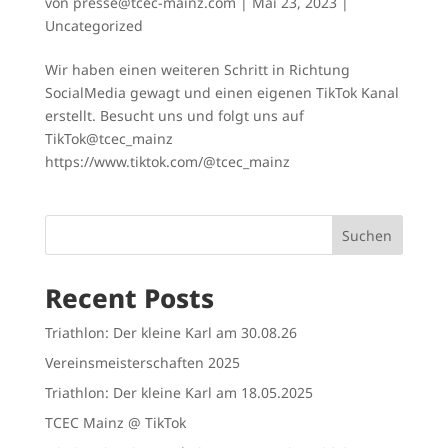
von
presse@tcec-mainz.com
|
Mai 23, 2023
|
Uncategorized
Wir haben einen weiteren Schritt in Richtung
SocialMedia gewagt und einen eigenen TikTok Kanal
erstellt. Besucht uns und folgt uns auf
TikTok@tcec_mainz
https://www.tiktok.com/@tcec_mainz
Suchen
Recent Posts
Triathlon: Der kleine Karl am 30.08.26
Vereinsmeisterschaften 2025
Triathlon: Der kleine Karl am 18.05.2025
TCEC Mainz @ TikTok