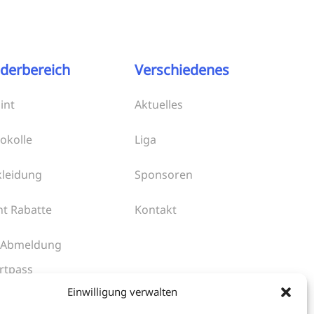
ederbereich
Verschiedenes
int
Aktuelles
okolle
Liga
kleidung
Sponsoren
ht Rabatte
Kontakt
 Abmeldung
rtpass
Einwilligung verwalten