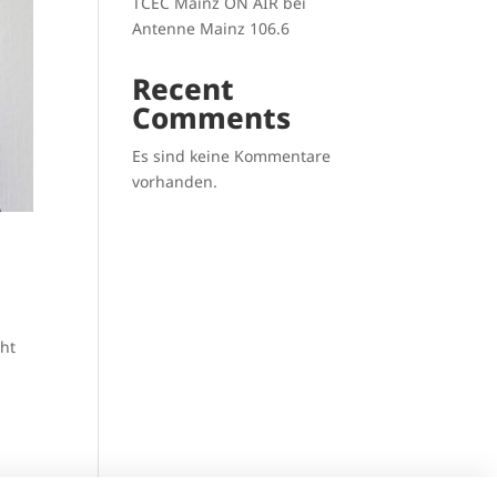
TCEC Mainz ON AIR bei
Antenne Mainz 106.6
Recent
Comments
Es sind keine Kommentare
vorhanden.
cht