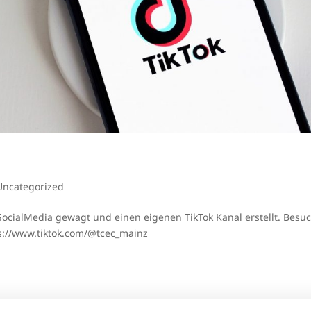
Uncategorized
SocialMedia gewagt und einen eigenen TikTok Kanal erstellt. Besu
s://www.tiktok.com/@tcec_mainz