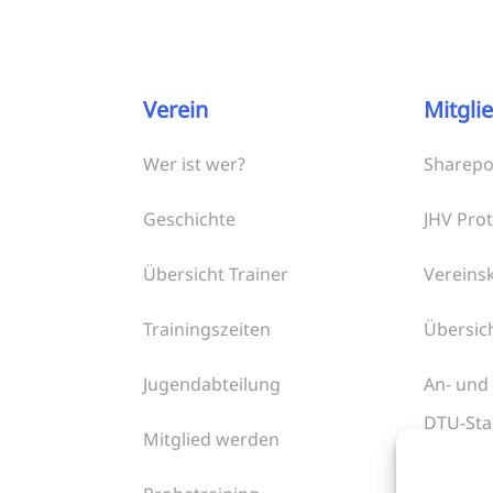
Verein
Mitgli
Wer ist wer?
Sharepo
Geschichte
JHV Prot
Übersicht Trainer
Vereins
Trainingszeiten
Übersic
Jugendabteilung
An- und
DTU-Sta
Mitglied werden